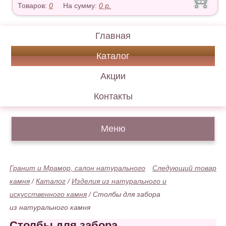
Товаров:
0
На сумму:
0
р.
Главная
Каталог
Акции
Контакты
Меню
Гранит и Мрамор, салон натурального
Следующий товар
камня
/
Каталог
/
Изделия из натурального и
искусственного камня
/
Столбы для забора
из натурального камня
Столбы для забора